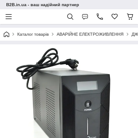
B2B.in.ua - ваш надійний партнер
Каталог товарів
АВАРІЙНЕ ЕЛЕКТРОЖИВЛЕННЯ
ДЖБ