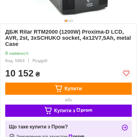
ДБЖ Ritar RTM2000 (1200W) Proxima-D LCD,
AVR, 2st, 3xSCHUKO socket, 4x12V7,5Ah, metal
Case
В наявності
Код: 5864
Роздріб
10 152
₴
Купити
або
Купити з
Що таке купити з Пром?
Замовлення під захистом