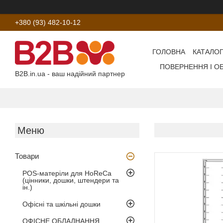
+380 (93) 482-10-12
ГОЛОВНА
КАТАЛОГ
ПОВЕРНЕННЯ І О
B2B.in.ua - ваш надійний партнер
Товари
POS-матеріли для HoReCa
(цінники, дошки, штендери та
ін.)
Офісні та шкільні дошки
ОФІСНЕ ОБЛАДНАННЯ