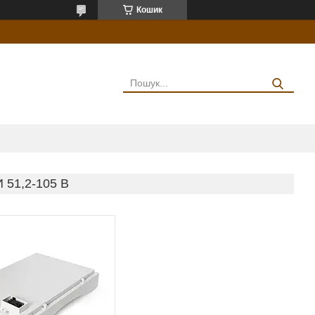
Кошик
51,2-105 В