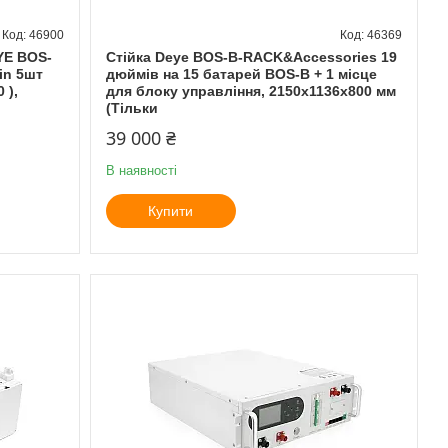
46900
46369
YE BOS-
Стійка Deye BOS-B-RACK&Accessories 19
in 5шт
дюймів на 15 батарей BOS-B + 1 місце
 ),
для блоку управління, 2150x1136x800 мм
(Тільки
39 000 ₴
В наявності
Купити