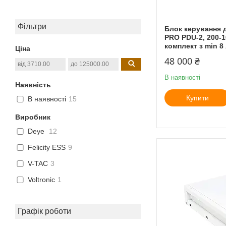
Фільтри
Блок керування 
PRO PDU-2, 200-1
комплект з min 8 
Ціна
48 000 ₴
В наявності
Наявність
Купити
В наявності
15
Виробник
Deye
12
Felicity ESS
9
V-TAC
3
Voltronic
1
Графік роботи