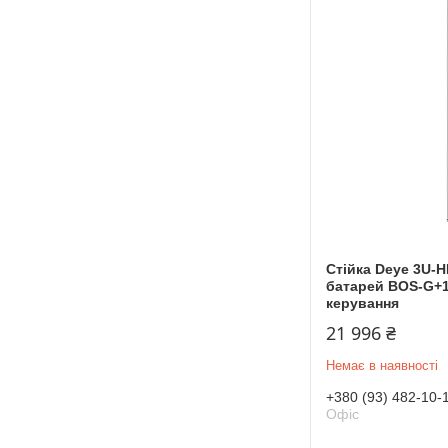
Стійка Deye 3U-H
батарей BOS-G+1
керування
21 996 ₴
Немає в наявності
+380 (93) 482-10-
Офіс