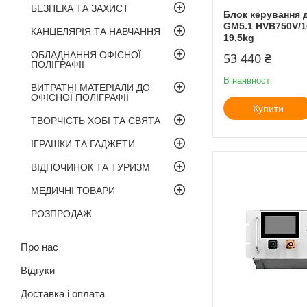
БЕЗПЕКА ТА ЗАХИСТ
Блок керування 
GM5.1 HVB750V/10
КАНЦЕЛЯРІЯ ТА НАВЧАННЯ
19,5kg
ОБЛАДНАННЯ ОФІСНОЇ
53 440 ₴
ПОЛІГРАФІЇ
В наявності
ВИТРАТНІ МАТЕРІАЛИ ДО
ОФІСНОЇ ПОЛІГРАФІЇ
Купити
ТВОРЧІСТЬ ХОБІ ТА СВЯТА
ІГРАШКИ ТА ГАДЖЕТИ
ВІДПОЧИНОК ТА ТУРИЗМ
МЕДИЧНІ ТОВАРИ
РОЗПРОДАЖ
Про нас
Відгуки
Доставка і оплата