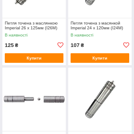
Петля точена з маслянкою
Петля точена з масянкой
Imperial 26 x 125мм (I26M)
Imperial 24 x 120мм (I24M)
В наявності
В наявності
125
107
₴
₴
Купити
Купити