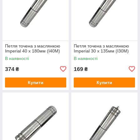
Петля точена з маслянкою
Петля точена з маслянкою
Imperial 40 x 180мм (I40M)
Imperial 30 x 135мм (I30M)
В наявності
В наявності
374
169
₴
₴
Купити
Купити