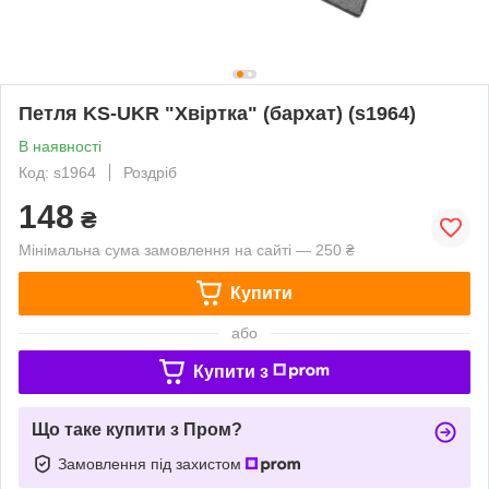
Петля KS-UKR "Хвіртка" (бархат) (s1964)
В наявності
Код: s1964
Роздріб
148
₴
Мінімальна сума замовлення на сайті — 250 ₴
Купити
або
Купити з
Що таке купити з Пром?
Замовлення під захистом