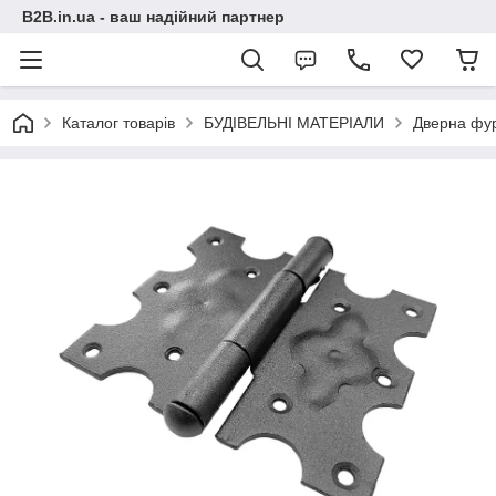
B2B.in.ua - ваш надійний партнер
Каталог товарів
БУДІВЕЛЬНІ МАТЕРІАЛИ
Дверна фур