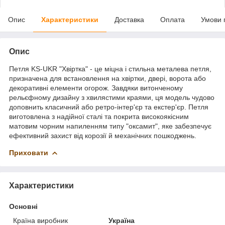
Опис
Характеристики
Доставка
Оплата
Умови 
Опис
Петля KS-UKR "Хвіртка" - це міцна і стильна металева петля,
призначена для встановлення на хвіртки, двері, ворота або
декоративні елементи огорож. Завдяки витонченому
рельєфному дизайну з хвилястими краями, ця модель чудово
доповнить класичний або ретро-інтер'єр та екстер'єр. Петля
виготовлена з надійної сталі та покрита високоякісним
матовим чорним напиленням типу "оксамит", яке забезпечує
ефективний захист від корозії й механічних пошкоджень.
Приховати
Характеристики
Основні
Країна виробник
Україна