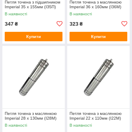
Петля точена з підшипником
Петля точена з маслянкою
Imperial 35 x 155мм (I35П)
Imperial 36 x 160мм (I36M)
В наявності
В наявності
347
323
₴
₴
Купити
Купити
Петля точена з маслянкою
Петля точена з маслянкою
Imperial 28 x 130мм (I28M)
Imperial 22 x 110мм (I22M)
В наявності
В наявності