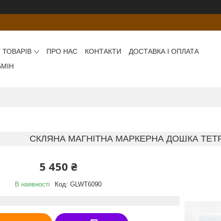
 ТОВАРІВ
ПРО НАС
КОНТАКТИ
ДОСТАВКА І ОПЛАТА
БМІН
СКЛЯНА МАГНІТНА МАРКЕРНА ДОШКА TETR
5 450 ₴
В наявності
Код:
GLWT6090