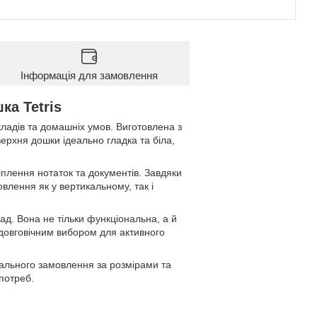
Інформація для замовлення
ка Tetris
кладів та домашніх умов. Виготовлена з
оверхня дошки ідеально гладка та біла,
іплення нотаток та документів. Завдяки
влення як у вертикальному, так і
ад. Вона не тільки функціональна, а й
 довговічним вибором для активного
уального замовлення за розмірами та
потреб.