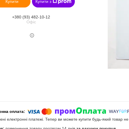
Купити
Купити з
+380 (93) 482-10-12
Офіс
чені електронні платежі. Тепер ви можете купити будь-який товар н
повернення товару протягом 14 днів
за рахунок покупця