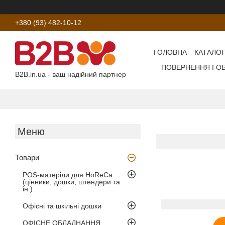
+380 (93) 482-10-12
ГОЛОВНА
КАТАЛОГ
ПОВЕРНЕННЯ І О
B2B.in.ua - ваш надійний партнер
Товари
POS-матеріли для HoReCa
(цінники, дошки, штендери та
ін.)
Офісні та шкільні дошки
ОФІСНЕ ОБЛАДНАННЯ