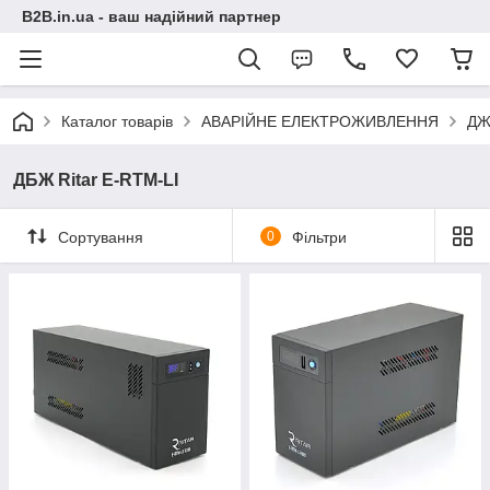
B2B.in.ua - ваш надійний партнер
Каталог товарів
АВАРІЙНЕ ЕЛЕКТРОЖИВЛЕННЯ
ДЖБ
ДБЖ Ritar E-RTM-LI
Сортування
0
Фільтри