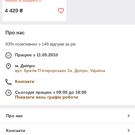
Немає в наявності
Case (210*85*140) 1,9кг
(300*278*440)
4 420
₴
Про нас
83% позитивних з 148 відгуків за рік
Працює з 11.05.2010
м. Дніпро
вул. Братів П'ятирорських 2а, Дніпро, Україна
Контакти
Сьогодні працює з 09:00 до 18:00
Показати весь графік роботи
Про нас
Контакти