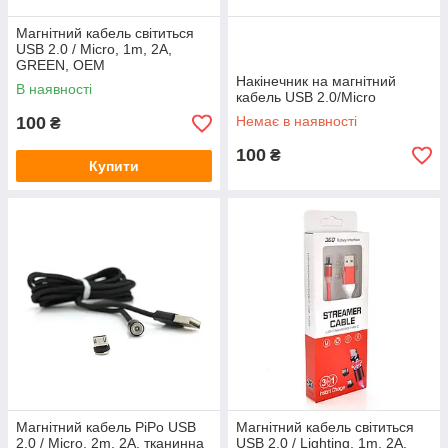
Магнітний кабель світиться
USB 2.0 / Micro, 1m, 2А,
GREEN, OEM
Накінечник на магнітний
В наявності
кабель USB 2.0/Micro
100
Немає в наявності
₴
100
₴
Купити
Магнітний кабель PiPo USB
Магнітний кабель світиться
2.0 / Micro, 2m, 2А, тканинна
USB 2.0 / Lighting, 1m, 2А,