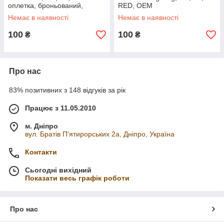
оплетка, броньований,
RED, OEM
знімач, Black, BOX
Немає в наявності
Немає в наявності
100
100
₴
₴
Про нас
83% позитивних з 148 відгуків за рік
Працює з 11.05.2010
м. Дніпро
вул. Братів П'ятирорських 2а, Дніпро, Україна
Контакти
Сьогодні вихідний
Показати весь графік роботи
Про нас