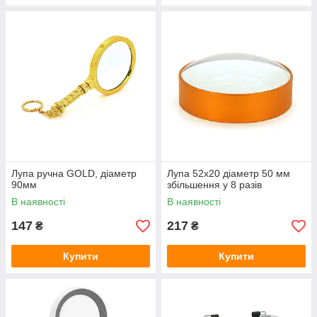
Лупа ручна GOLD, діаметр
Лупа 52x20 діаметр 50 мм
90мм
збільшення у 8 разів
В наявності
В наявності
147
217
₴
₴
Купити
Купити