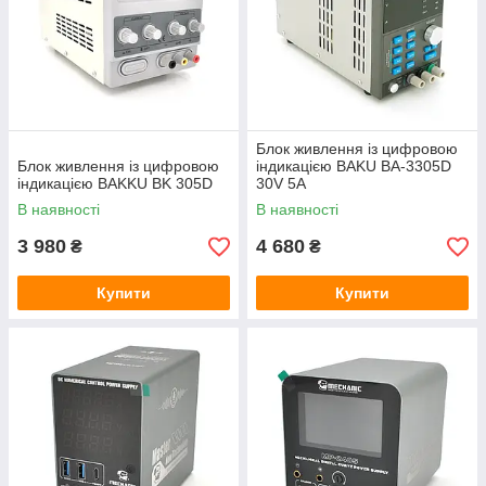
Блок живлення із цифровою
Блок живлення із цифровою
індикацією BAKU BA-3305D
індикацією BAKKU BK 305D
30V 5A
В наявності
В наявності
3 980
4 680
₴
₴
Купити
Купити