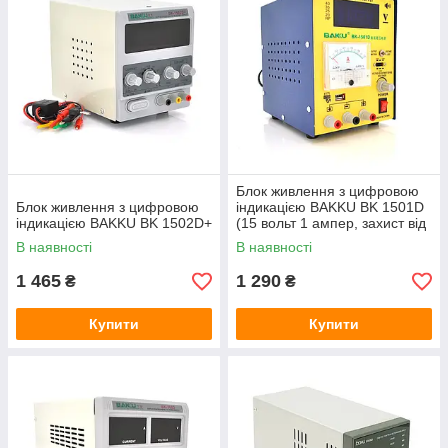
Блок живлення з цифровою
Блок живлення з цифровою
індикацією BAKKU BK 1501D
індикацією BAKKU BK 1502D+
(15 вольт 1 ампер, захист від
кз)
В наявності
В наявності
1 465
1 290
₴
₴
Купити
Купити