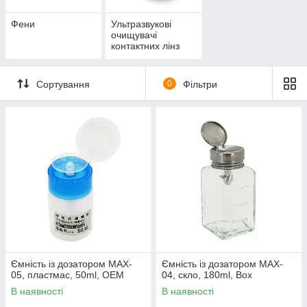
Фени
Ультразвукові
очищувачі
контактних лінз
Сортування
0
Фільтри
Ємність із дозатором MAX-
Ємність із дозатором MAX-
05, пластмас, 50ml, ОЕМ
04, скло, 180ml, Box
В наявності
В наявності