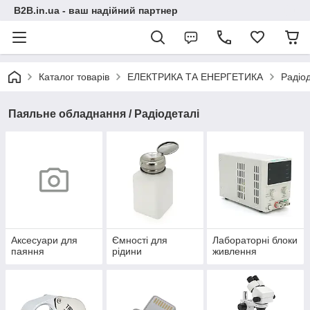
B2B.in.ua - ваш надійний партнер
Каталог товарів
ЕЛЕКТРИКА ТА ЕНЕРГЕТИКА
Радіод
Паяльне обладнання / Радіодеталі
Аксесуари для
Ємності для
Лабораторні блоки
паяння
рідини
живлення