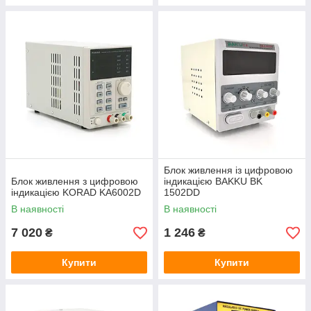
Блок живлення із цифровою
Блок живлення з цифровою
індикацією BAKKU BK
індикацією KORAD KA6002D
1502DD
В наявності
В наявності
7 020
1 246
₴
₴
Купити
Купити