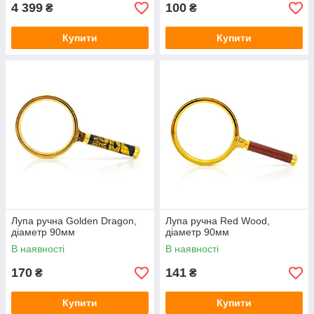
4 399
100
₴
₴
Купити
Купити
Лупа ручна Golden Dragon,
Лупа ручна Red Wood,
діаметр 90мм
діаметр 90мм
В наявності
В наявності
170
141
₴
₴
Купити
Купити