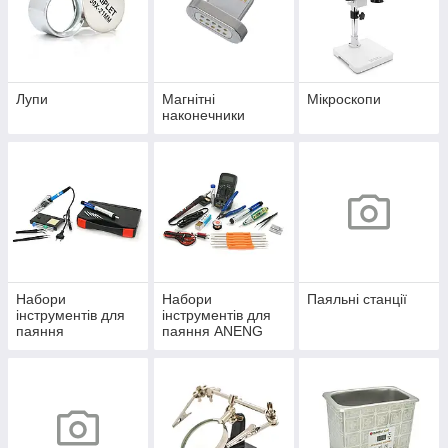
Лупи
Магнітні
Мікроскопи
наконечники
Набори
Набори
Паяльні станції
інструментів для
інструментів для
паяння
паяння ANENG