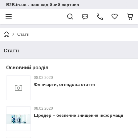
B2B.in.ua - ваш надійний партнер
Статті
Статті
Основний розділ
08.02.2020
Фліпчарти, оглядова стаття
08.02.2020
Шредер – безпечне знищення інформації