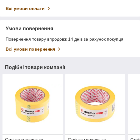
Всі умови оплати
Умови повернення
Повернення товару впродовж 14 днів за рахунок покупця
Всі умови повернення
Подібні товари компанії
Стрічка малярська
Стрічка малярська
Стрі