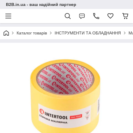
B2B.in.ua - ваш надійний партнер
Каталог товарів
ІНСТРУМЕНТИ ТА ОБЛАДНАННЯ
М