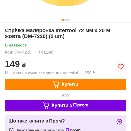
Стрічка малярська Intertool 72 мм х 20 м
жовта (DM-7220) (2 шт.)
В наявності
Код: DM-7220
Роздріб
149
₴
Мінімальна сума замовлення на сайті — 250 ₴
Купити
або
Купити з
Що таке купити з Пром?
Замовлення під захистом