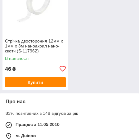
Стрічка двостороння 12мм x
1мм x 3м наноакрил нано-
скотч (S-117962)
В наявності
46
₴
Купити
Про нас
83% позитивних з 148 відгуків за рік
Працює з 11.05.2010
м. Дніпро