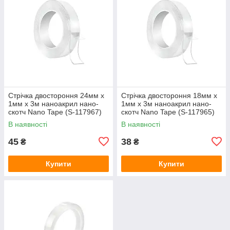
Стрічка двостороння 24мм x
Стрічка двостороння 18мм x
1мм x 3м наноакрил нано-
1мм x 3м наноакрил нано-
скотч Nano Tape (S-117967)
скотч Nano Tape (S-117965)
В наявності
В наявності
45
38
₴
₴
Купити
Купити