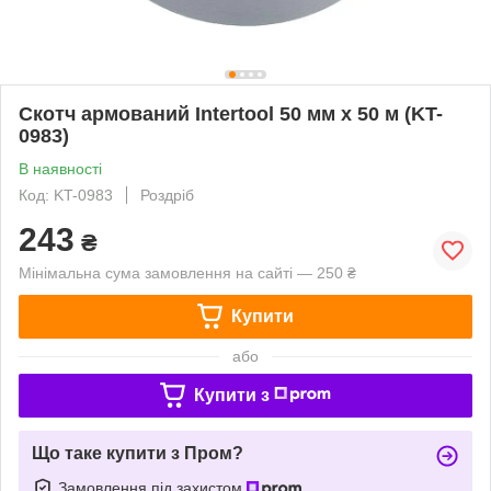
Скотч армований Intertool 50 мм х 50 м (KT-
0983)
В наявності
Код: KT-0983
Роздріб
243
₴
Мінімальна сума замовлення на сайті — 250 ₴
Купити
або
Купити з
Що таке купити з Пром?
Замовлення під захистом