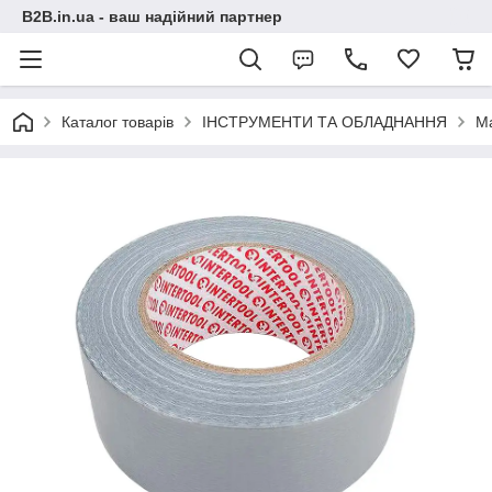
B2B.in.ua - ваш надійний партнер
Каталог товарів
ІНСТРУМЕНТИ ТА ОБЛАДНАННЯ
М