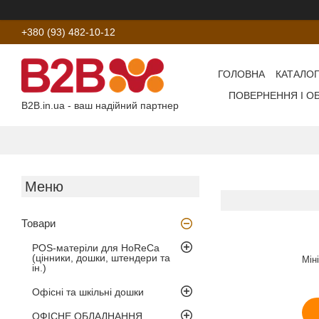
+380 (93) 482-10-12
ГОЛОВНА
КАТАЛОГ
ПОВЕРНЕННЯ І О
B2B.in.ua - ваш надійний партнер
Товари
POS-матеріли для HoReCa
(цінники, дошки, штендери та
Мін
ін.)
Офісні та шкільні дошки
ОФІСНЕ ОБЛАДНАННЯ