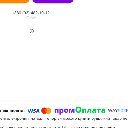
+380 (93) 482-10-12
Офіс
чені електронні платежі. Тепер ви можете купити будь-який товар н
повернення товару протягом 14 днів
за рахунок покупця