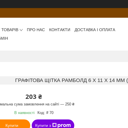
 ТОВАРІВ
ПРО НАС
КОНТАКТИ
ДОСТАВКА І ОПЛАТА
БМІН
ГРАФІТОВА ЩІТКА РАМБОЛД 6 X 11 X 14 ММ (2
203 ₴
імальна сума замовлення на сайті — 250 ₴
В наявності
Код:
# 70
Купити
Купити з