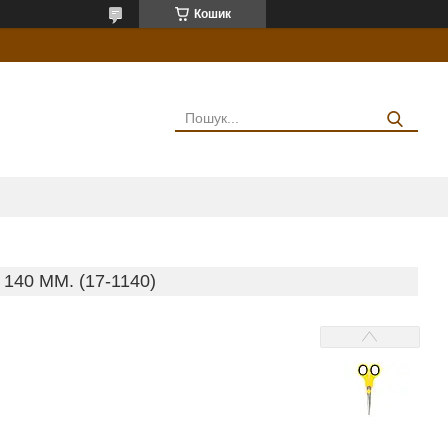
Кошик
0 ММ. (17-1140)