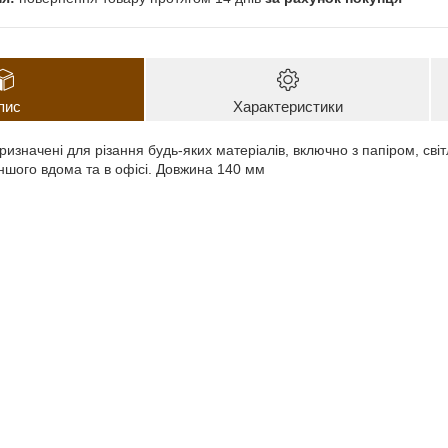
пис
Характеристики
ризначені для різання будь-яких матеріалів, включно з папіром, св
іншого вдома та в офісі. Довжина 140 мм