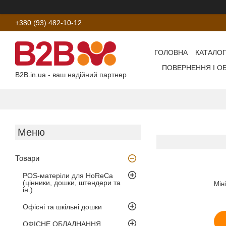
+380 (93) 482-10-12
ГОЛОВНА
КАТАЛОГ
ПОВЕРНЕННЯ І О
B2B.in.ua - ваш надійний партнер
Товари
POS-матеріли для HoReCa
(цінники, дошки, штендери та
Мін
ін.)
Офісні та шкільні дошки
ОФІСНЕ ОБЛАДНАННЯ