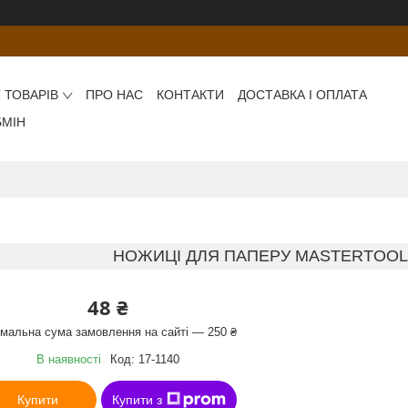
 ТОВАРІВ
ПРО НАС
КОНТАКТИ
ДОСТАВКА І ОПЛАТА
БМІН
НОЖИЦІ ДЛЯ ПАПЕРУ MASTERTOOL 14
48 ₴
імальна сума замовлення на сайті — 250 ₴
В наявності
Код:
17-1140
Купити
Купити з