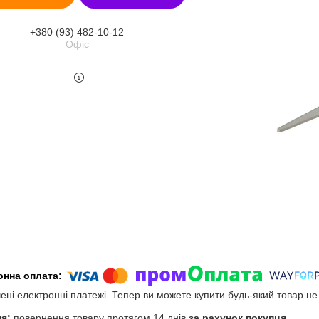
+380 (93) 482-10-12
Офіс
чені електронні платежі. Тепер ви можете купити будь-який товар н
повернення товару протягом 14 днів
за рахунок покупця