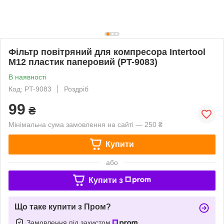
Фільтр повітряний для компресора Intertool
M12 пластик паперовий (PT-9083)
В наявності
Код: PT-9083
Роздріб
99
₴
Мінімальна сума замовлення на сайті — 250 ₴
Купити
або
Купити з
Що таке купити з Пром?
Замовлення під захистом