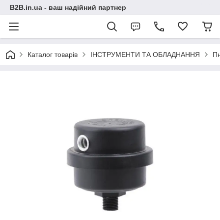
B2B.in.ua - ваш надійний партнер
Каталог товарів
ІНСТРУМЕНТИ ТА ОБЛАДНАННЯ
П