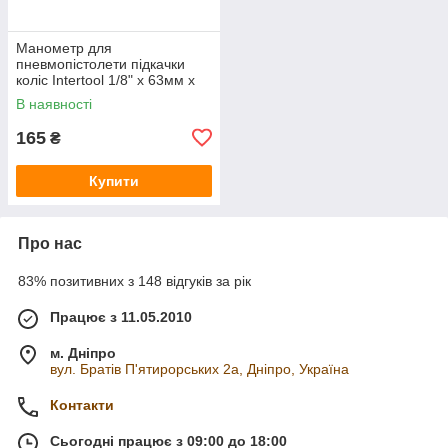
Манометр для
пневмопістолети підкачки
коліс Intertool 1/8" x 63мм x
10бар (PT-0499)
В наявності
165
₴
Купити
Про нас
83% позитивних з 148 відгуків за рік
Працює з 11.05.2010
м. Дніпро
вул. Братів П'ятирорських 2а, Дніпро, Україна
Контакти
Сьогодні працює з 09:00 до 18:00