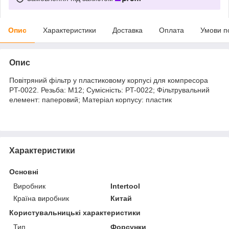
Опис
Характеристики
Доставка
Оплата
Умови п
Опис
Повітряний фільтр у пластиковому корпусі для компресора
PT-0022. Резьба: М12; Сумісність: PT-0022; Фільтрувальний
елемент: паперовий; Матеріал корпусу: пластик
Характеристики
Основні
Виробник
Intertool
Країна виробник
Китай
Користувальницькі характеристики
Тип
Форсунки