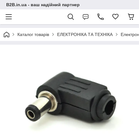
B2B.in.ua - ваш надійний партнер
Каталог товарів
ЕЛЕКТРОНІКА ТА ТЕХНІКА
Електрон