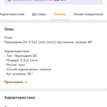
Характеристики
Доставка
Оплата
Умови повернення
Опис
Опис:
Перехідник DC 5.5x2.1mm (тато) під паяння, штекер 90°
Характеристики:
- Тип: Перехідник DC
- Розміри: 5.5x2.1mm
- Роз'єм: тато
- Спосіб підключення: паяння
- Кут штекера: 90 °
Приховати
Характеристики