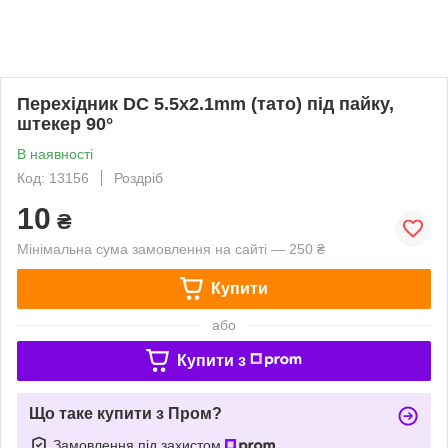
Перехідник DC 5.5x2.1mm (тато) під пайку,
штекер 90°
В наявності
Код: 13156
Роздріб
10
₴
Мінімальна сума замовлення на сайті — 250 ₴
Купити
або
Купити з
Що таке купити з Пром?
Замовлення під захистом