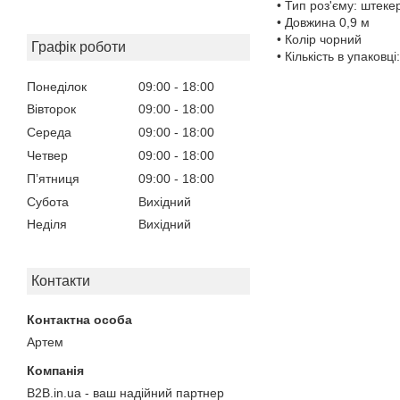
• Тип роз'єму: штеке
• Довжина 0,9 м
• Колір чорний
Графік роботи
• Кількість в упаковці
Понеділок
09:00
18:00
Вівторок
09:00
18:00
Середа
09:00
18:00
Четвер
09:00
18:00
Пʼятниця
09:00
18:00
Субота
Вихідний
Неділя
Вихідний
Контакти
Артем
B2B.in.ua - ваш надійний партнер