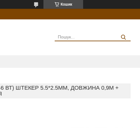
Кошик
 ВТ) ШТЕКЕР 5.5*2.5ММ, ДОВЖИНА 0,9М +
Я