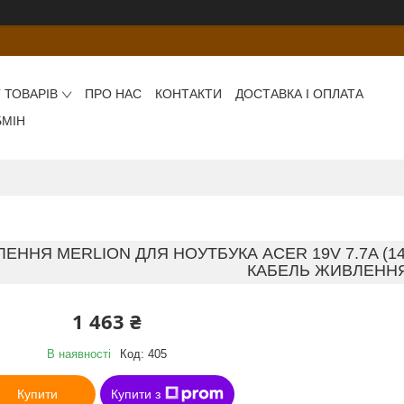
 ТОВАРІВ
ПРО НАС
КОНТАКТИ
ДОСТАВКА І ОПЛАТА
БМІН
ЕННЯ MERLION ДЛЯ НОУТБУКА ACER 19V 7.7A (146
КАБЕЛЬ ЖИВЛЕНН
1 463 ₴
В наявності
Код:
405
Купити
Купити з