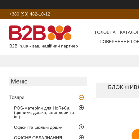
+380 (93) 482-10-12
ГОЛОВНА
КАТАЛОГ
ПОВЕРНЕННЯ І О
B2B.in.ua - ваш надійний партнер
БЛОК ЖИВЛ
Товари
POS-матеріли для HoReCa
(цінники, дошки, штендери та
ін.)
Офісні та шкільні дошки
ОФІСНЕ ОБЛАДНАННЯ