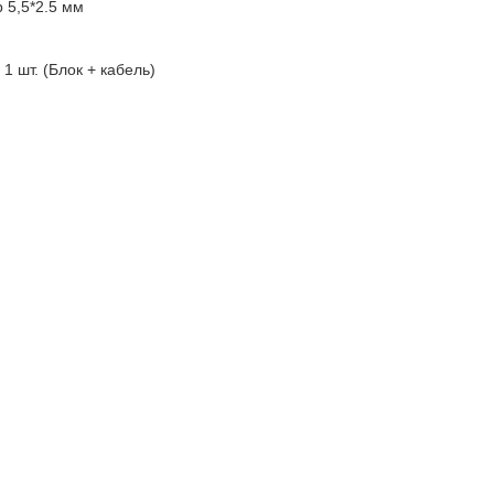
р 5,5*2.5 мм
: 1 шт. (Блок + кабель)