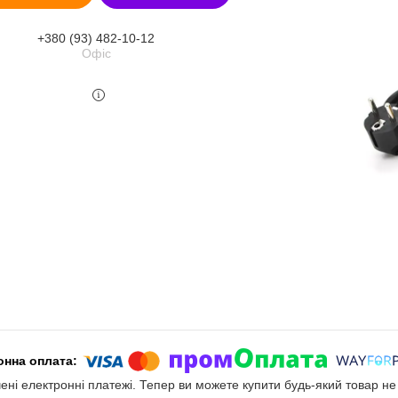
+380 (93) 482-10-12
Офіс
чені електронні платежі. Тепер ви можете купити будь-який товар н