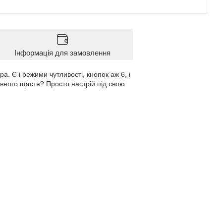
Інформація для замовлення
 Є і режими чутливості, кнопок аж 6, і
овного щастя? Просто настрій під свою