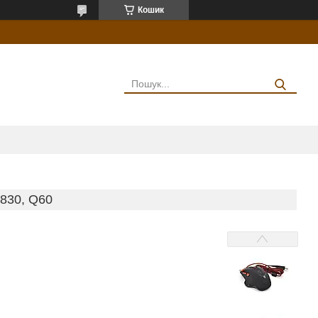
Кошик
30, Q60