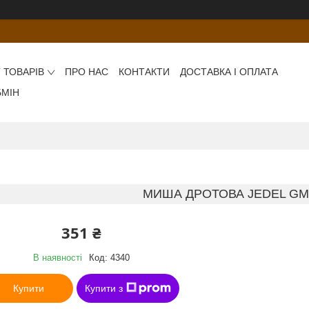
 ТОВАРІВ
ПРО НАС
КОНТАКТИ
ДОСТАВКА І ОПЛАТА
БМІН
МИША ДРОТОВА JEDEL GM8
351 ₴
В наявності
Код:
4340
Купити
Купити з