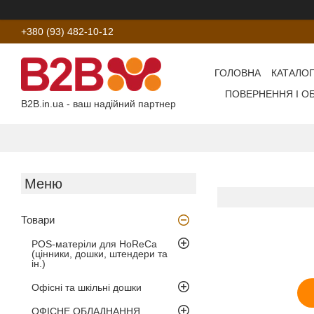
+380 (93) 482-10-12
ГОЛОВНА
КАТАЛОГ
ПОВЕРНЕННЯ І О
B2B.in.ua - ваш надійний партнер
Товари
POS-матеріли для HoReCa
(цінники, дошки, штендери та
ін.)
Офісні та шкільні дошки
ОФІСНЕ ОБЛАДНАННЯ