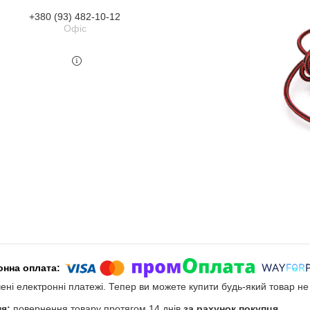
+380 (93) 482-10-12
Офіс
чені електронні платежі. Тепер ви можете купити будь-який товар н
повернення товару протягом 14 днів
за рахунок покупця