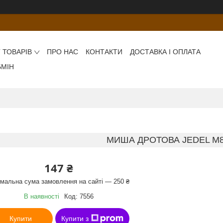
 ТОВАРІВ
ПРО НАС
КОНТАКТИ
ДОСТАВКА І ОПЛАТА
БМІН
МИША ДРОТОВА JEDEL M8
147 ₴
імальна сума замовлення на сайті — 250 ₴
В наявності
Код:
7556
Купити
Купити з