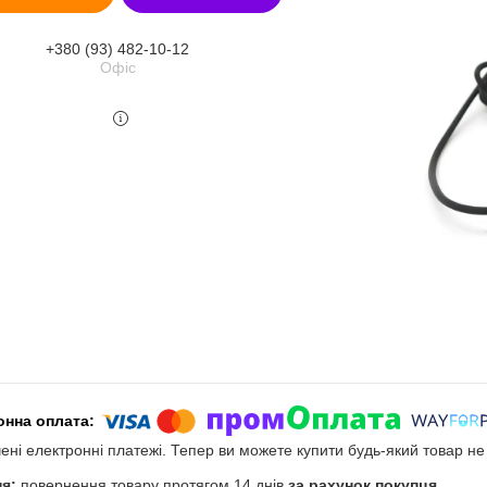
+380 (93) 482-10-12
Офіс
чені електронні платежі. Тепер ви можете купити будь-який товар н
повернення товару протягом 14 днів
за рахунок покупця