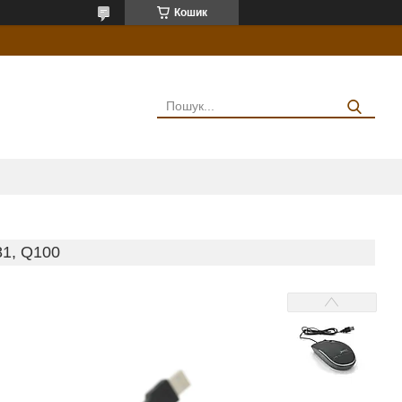
Кошик
1, Q100