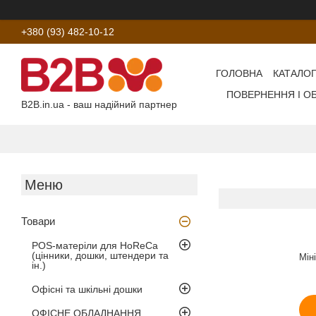
+380 (93) 482-10-12
ГОЛОВНА
КАТАЛОГ
ПОВЕРНЕННЯ І О
B2B.in.ua - ваш надійний партнер
Товари
POS-матеріли для HoReCa
(цінники, дошки, штендери та
Мін
ін.)
Офісні та шкільні дошки
ОФІСНЕ ОБЛАДНАННЯ