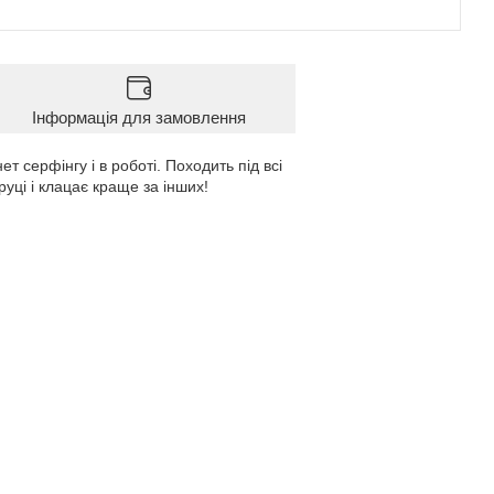
Інформація для замовлення
т серфінгу і в роботі. Походить під всі
руці і клацає краще за інших!