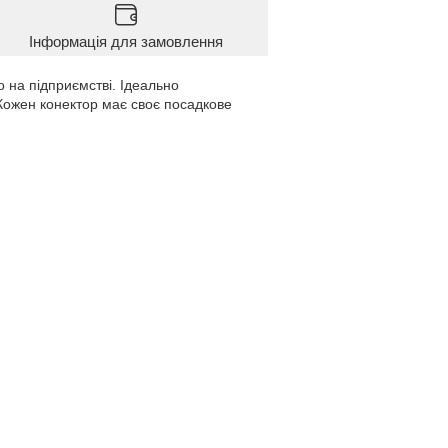
Інформація для замовлення
о на підприємстві. Ідеально
 Кожен конектор має своє посадкове