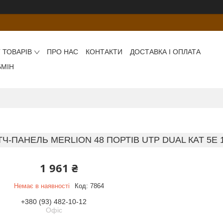
 ТОВАРІВ
ПРО НАС
КОНТАКТИ
ДОСТАВКА І ОПЛАТА
БМІН
ТЧ-ПАНЕЛЬ MERLION 48 ПОРТIВ UTP DUAL КАТ 5Е 
1 961 ₴
Немає в наявності
Код:
7864
+380 (93) 482-10-12
Офіс