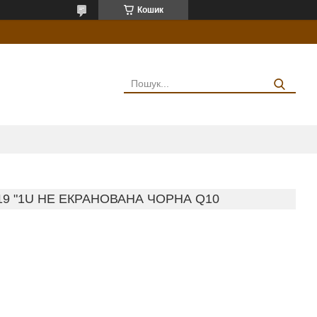
Кошик
19 "1U НЕ ЕКРАНОВАНА ЧОРНА Q10