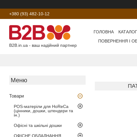
+380 (93) 482-10-12
ГОЛОВНА
КАТАЛОГ
ПОВЕРНЕННЯ І О
B2B.in.ua - ваш надійний партнер
ПА
Товари
POS-матеріли для HoReCa
(цінники, дошки, штендери та
ін.)
Офісні та шкільні дошки
ОФІСНЕ ОБЛАДНАННЯ