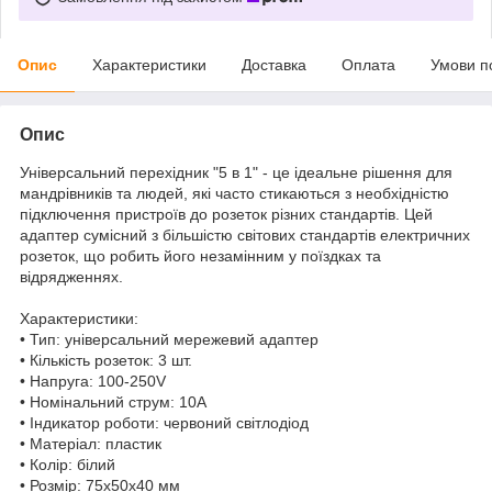
Опис
Характеристики
Доставка
Оплата
Умови п
Опис
Універсальний перехідник "5 в 1" - це ідеальне рішення для
мандрівників та людей, які часто стикаються з необхідністю
підключення пристроїв до розеток різних стандартів. Цей
адаптер сумісний з більшістю світових стандартів електричних
розеток, що робить його незамінним у поїздках та
відрядженнях.
Характеристики:
• Тип: універсальний мережевий адаптер
• Кількість розеток: 3 шт.
• Напруга: 100-250V
• Номінальний струм: 10А
• Індикатор роботи: червоний світлодіод
• Матеріал: пластик
• Колір: білий
• Розмір: 75х50х40 мм