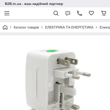
B2B.in.ua - ваш надійний партнер
Каталог товарів
ЕЛЕКТРИКА ТА ЕНЕРГЕТИКА
Електр