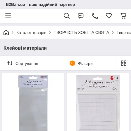
B2B.in.ua - ваш надійний партнер
Каталог товарів
ТВОРЧІСТЬ ХОБІ ТА СВЯТА
Творчіс
Клейові матеріали
Сортування
0
Фільтри