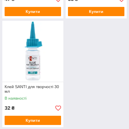
Купити
Купити
Клей SANTI для творчості 30
мл
В наявності
32
₴
Купити