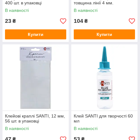
400 шт. в упаковці
товщина лінії 4 мм.
В наявності
В наявності
23
104
₴
₴
Купити
Купити
Клейові краплі SANTI, 12 мм,
Клей SANTI для творчості 60
56 шт. в упаковці
мл
В наявності
В наявності
47
53
₴
₴