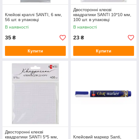
Двосторонні клеєві
Клейові краплі SANTI, 6 мм,
квадратики SANTI 10*10 мм,
56 шт. в упаковці
100 шт. в упаковці
В наявності
В наявності
35
23
₴
₴
Купити
Купити
Двосторонні клеєві
квадратики SANTI 5*5 мм,
Клейовий маркер Santi,