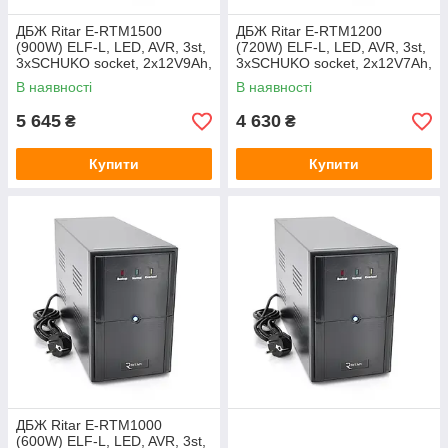
ДБЖ Ritar E-RTM1500
ДБЖ Ritar E-RTM1200
(900W) ELF-L, LED, AVR, 3st,
(720W) ELF-L, LED, AVR, 3st,
3xSCHUKO socket, 2x12V9Ah,
3xSCHUKO socket, 2x12V7Ah,
metal Case Q2 (405*195*285)
metal Case Q2 (405*195*285)
В наявності
В наявності
11,5 кг (340*120*190)
10.2 кг (340*120*190)
5 645
4 630
₴
₴
Купити
Купити
ДБЖ Ritar E-RTM1000
(600W) ELF-L, LED, AVR, 3st,