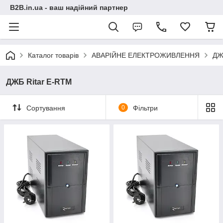
B2B.in.ua - ваш надійний партнер
Каталог товарів
АВАРІЙНЕ ЕЛЕКТРОЖИВЛЕННЯ
ДЖБ
ДЖБ Ritar Е-RTM
Сортування
0
Фільтри